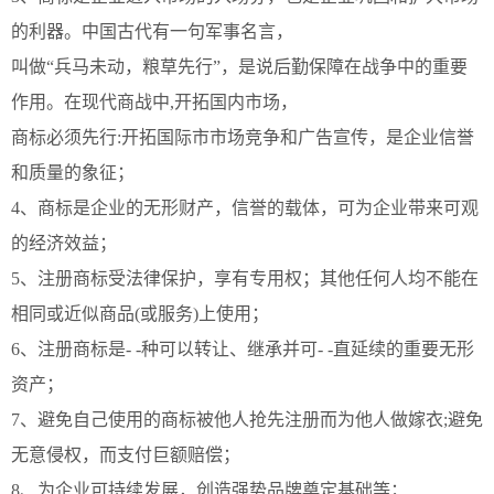
的利器。中国古代有一句军事名言，
叫做“兵马未动，粮草先行”，是说后勤保障在战争中的重要
作用。在现代商战中,开拓国内市场，
商标必须先行:开拓国际市市场竞争和广告宣传，是企业信誉
和质量的象征
；
4、商标是企业的无形财产，信誉的载体，可为企业带来可观
的经济效益
；
5、注册商标受法律保护，享有专用权
；
其他任何人均不能在
相同或近似商品(或服务)上使用
；
6、注册商标是- -种可以转让、继承并可- -直延续的重要无形
资产
；
7、避免自己使用的商标被他人抢先注册而为他人做嫁衣;避免
无意侵权，而支付巨额赔偿
；
8、为企业可持续发展，创造强势品牌奠定基础等
；