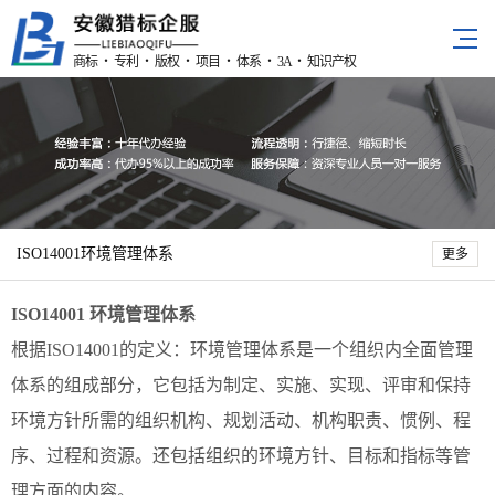
商标 ・ 专利 ・ 版权 ・ 项目 ・ 体系 ・ 3A ・ 知识产权
ISO14001环境管理体系
更多
ISO14001 环境管理体系
根据ISO14001的定义：环境管理体系是一个组织内全面管理
体系的组成部分，它包括为制定、实施、实现、评审和保持
环境方针所需的组织机构、规划活动、机构职责、惯例、程
序、过程和资源。还包括组织的环境方针、目标和指标等管
理方面的内容。