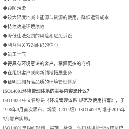
◆预防污染
◆较大限度地减少能源与资源的使用，降低运营成本
◆持续改进环境绩效
◆降低违法处罚的风险和避免诉讼
◆利益相关方对组织的信心
◆员工士气
◆得具有环境意识的客户，掌握更多的商机
◆在组织客户或向新领域拓展业务
◆证明其拥有高品质的环境管理体系
ISO14001环境管理体系的主要内容是什么？
ISO14001中文名称是《环境管理体系-规范及使用指南》，于
1996年9月首次颁布，新版（2015版）ISO14001标准于2015年
9月颁布实施。
ISO14001是组织规划、实施、检查、评审环境管理运作系统