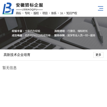
商标 ・ 专利 ・ 版权 ・ 项目 ・ 体系 ・ 3A ・ 知识产权
高新技术企业培育
更多
暂无信息