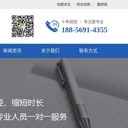
收藏本站
网站地图
触屏版
十年经验 ・ 专注更专业
188-5691-4355
新闻资讯
关于我们
联系方式