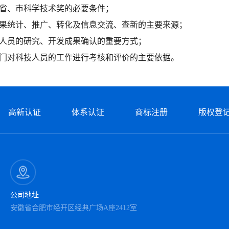
、省、市科学技术奖的必要条件；
成果统计、推广、转化及信息交流、查新的主要来源；
技人员的研究、开发成果确认的重要方式；
门对科技人员的工作进行考核和评价的主要依据。​​​​
高新认证
体系认证
商标注册
版权登
公司地址
安徽省合肥市经开区经典广场A座2412室