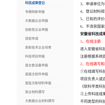
科技成果登记
3、申请单位
4、登记材料
专精特新申报
5、已有的评
大数据企业申报
6、不违背国
创新型企业申报
安徽省科技成
双软申请
1、在线注册
高新技术企业培育
进入安徽省科
注册根据系统
科技项目申报
2、在线填写
首台套设备申报
①在线填写科
首版次软件申报
项目负责人或
首批次新材料申报
《软科学类科
高企材料撰写
②上传科技成
大数据企业材料撰写
不同类型的科