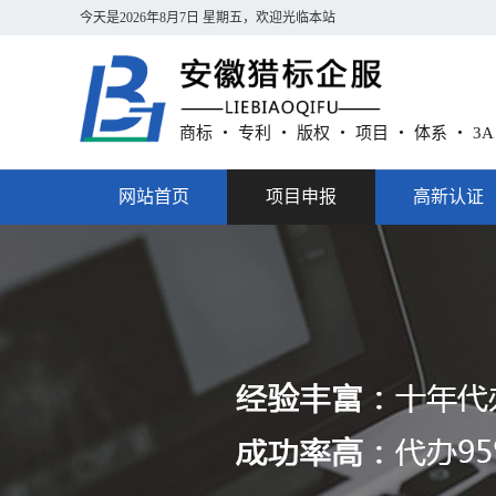
今天是
2026年8月7日 星期五
，欢迎光临本站
商标 ・ 专利 ・ 版权 ・ 项目 ・ 体系 ・ 3
网站首页
项目申报
高新认证