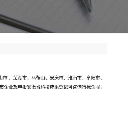
黄山市 、芜湖市、马鞍山、安庆市、淮南市、阜阳市、
州市企业想申报安徽省科技成果登记可咨询猎标企服：