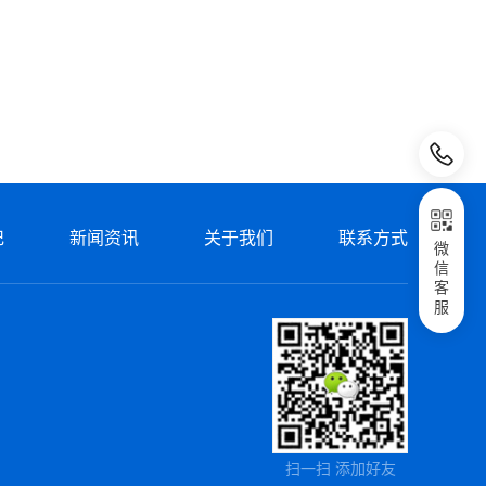
记
新闻资讯
关于我们
联系方式
微
信
客
服
扫一扫 添加好友