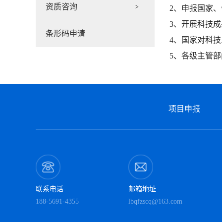
资质咨询
>
2、申报国家
3、开展科技
条形码申请
4、国家对科
5、各级主管部
项目申报
联系电话
邮箱地址
188-5691-4355
lbqfzscq@163.com