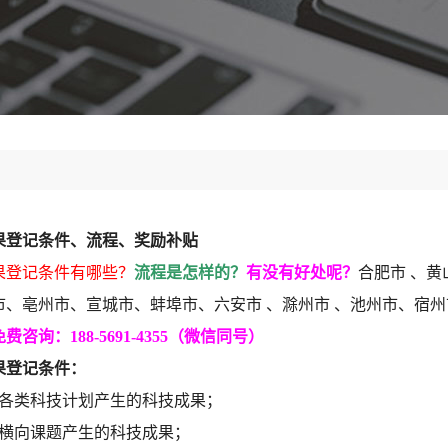
果登记条件、流程、奖励补贴
果登记条件有哪些？
流程是怎样的？
有没有好处呢？
合肥市 、
市、亳州市、宣城市、蚌埠市、六安市 、滁州市 、池州市、宿
费咨询：188-5691-4355（微信同号）
果登记条件：
、各类科技计划产生的科技成果；
及横向课题产生的科技成果；