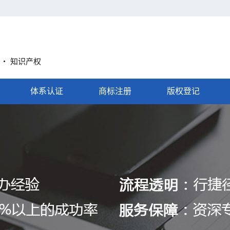
A ・ 知识产权
体系认证
商标注册
版权登记