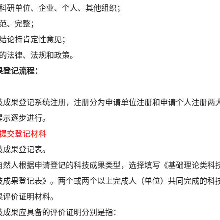
为科研单位、企业、个人、其他组织；
规范、完整；
价结论持肯定性意见；
家的法律、法规和政策。
果登记流程：
技成果登记系统注册，注册分为申请单位注册和申请个人注册两
提示逐步进行。
和提交登记材料
技成果登记表。
自然人根据申请登记的科技成果类型，选择填写《基础理论类科
技成果登记表》。两个或两个以上完成人（单位）共同完成的科
果评价证明材料。
技成果应具备的评价证明分别是指：