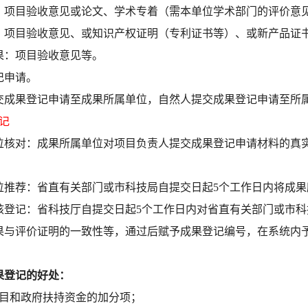
：项目验收意见或论文、学术专着（需本单位学术部门的评价意
：项目验收意见、或知识产权证明（专利证书等）、或新产品证
果：项目验收意见等。
记申请。
交成果登记申请至成果所属单位，自然人提交成果登记申请至所
记
位核对：
成果所属单位对项目负责人提交成果登记申请材料的真
位推荐：
省直有关部门或市科技局自提交日起5个工作日内将成
核登记：
省科技厅自提交日起5个工作日内对省直有关部门或市
果与评价证明的一致性等，通过后赋予成果登记编号，在系统内
果登记的好处：
项目和政府扶持资金的加分项；